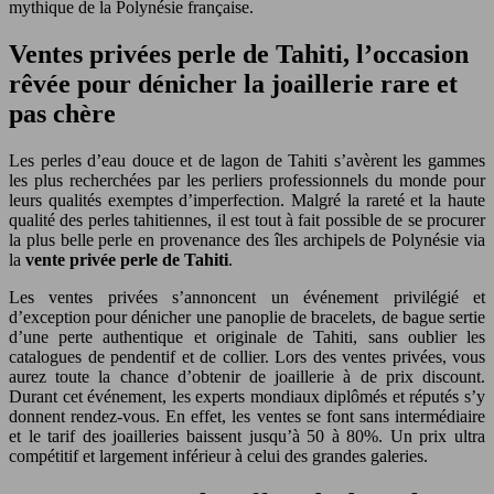
mythique de la Polynésie française.
Ventes privées perle de Tahiti, l’occasion
rêvée pour dénicher la joaillerie rare et
pas chère
Les perles d’eau douce et de lagon de Tahiti s’avèrent les gammes
les plus recherchées par les perliers professionnels du monde pour
leurs qualités exemptes d’imperfection. Malgré la rareté et la haute
qualité des perles tahitiennes, il est tout à fait possible de se procurer
la plus belle perle en provenance des îles archipels de Polynésie via
la
vente privée perle de Tahiti
.
Les ventes privées s’annoncent un événement privilégié et
d’exception pour dénicher une panoplie de bracelets, de bague sertie
d’une perte authentique et originale de Tahiti, sans oublier les
catalogues de pendentif et de collier. Lors des ventes privées, vous
aurez toute la chance d’obtenir de joaillerie à de prix discount.
Durant cet événement, les experts mondiaux diplômés et réputés s’y
donnent rendez-vous. En effet, les ventes se font sans intermédiaire
et le tarif des joailleries baissent jusqu’à 50 à 80%. Un prix ultra
compétitif et largement inférieur à celui des grandes galeries.