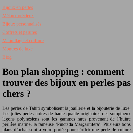
Bijoux en perles
Métaux précieux
Bijoux personnalisés
Coffrets et parures
Maquillage et coiffure
Montres de luxe
Blog
Bon plan shopping : comment
trouver des bijoux en perles pas
chers ?
Les perles de Tahiti symbolisent la joaillerie et la bijouterie de luxe.
Les jolies perles noires de haute qualité originaires des somptueux
lagons polynésiens sont les gammes rares provenant de l’huître
perlière marine, la fameuse ‘Pinctada Margaritifera’. Plusieurs bons
plans d’achat sont à votre portée pour s’offrir une perle de culture