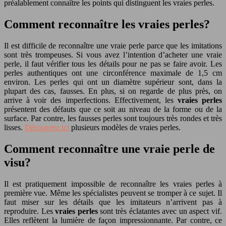
préalablement connaître les points qui distinguent les vraies perles.
Comment reconnaître les vraies perles?
Il est difficile de reconnaître une vraie perle parce que les imitations
sont très trompeuses. Si vous avez l’intention d’acheter une vraie
perle, il faut vérifier tous les détails pour ne pas se faire avoir. Les
perles authentiques ont une circonférence maximale de 1,5 cm
environ. Les perles qui ont un diamètre supérieur sont, dans la
plupart des cas, fausses. En plus, si on regarde de plus près, on
arrive à voir des imperfections. Effectivement, les
vraies perles
présentent des défauts que ce soit au niveau de la forme ou de la
surface. Par contre, les fausses perles sont toujours très rondes et très
lisses.
Découvrez ici
plusieurs modèles de vraies perles.
Comment reconnaître une vraie perle de
visu?
Il est pratiquement impossible de reconnaître les vraies perles à
première vue. Même les spécialistes peuvent se tromper à ce sujet. Il
faut miser sur les détails que les imitateurs n’arrivent pas à
reproduire. Les
vraies perles
sont très éclatantes avec un aspect vif.
Elles reflètent la lumière de façon impressionnante. Par contre, ce